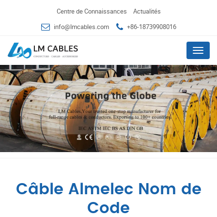
Centre de Connaissances
Actualités
info@lmcables.com
+86-18739908016
Menu
Câble Almelec Nom de
Code