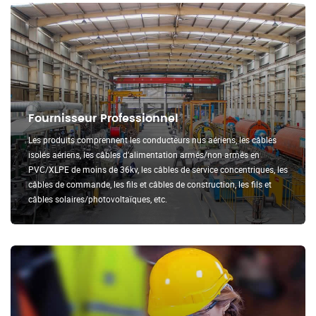
Fournisseur Professionnel
Les produits comprennent les conducteurs nus aériens, les câbles
isolés aériens, les câbles d'alimentation armés/non armés en
PVC/XLPE de moins de 36kv, les câbles de service concentriques, les
câbles de commande, les fils et câbles de construction, les fils et
câbles solaires/photovoltaïques, etc.