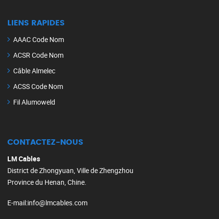
LIENS RAPIDES
AAAC Code Nom
ACSR Code Nom
Câble Almelec
ACSS Code Nom
Fil Alumoweld
CONTACTEZ-NOUS
LM Cables
District de Zhongyuan, Ville de Zhengzhou
Province du Henan, Chine.
E-mail
:
info@lmcables.com