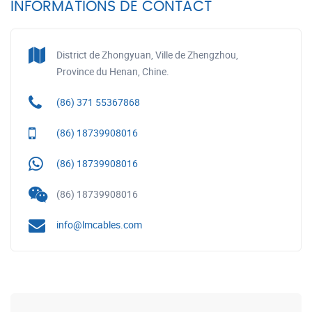
INFORMATIONS DE CONTACT
District de Zhongyuan, Ville de Zhengzhou,
Province du Henan, Chine.
(86) 371 55367868
(86) 18739908016
(86) 18739908016
(86) 18739908016
info@lmcables.com