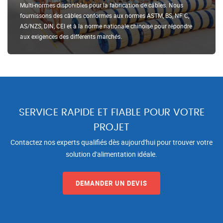
Multi-normes disponibles pour la fabrication de câbles. Nous
fournissons des câbles conformes aux normes ASTM, BS, NF C,
AS/NZS, DIN, CEI et à la norme nationale chinoise pour répondre
aux exigences des différents marchés.
SERVICE RAPIDE ET FIABLE POUR VOTRE
PROJET
Contactez nos experts qualifiés dès aujourd'hui pour trouver votre
solution d'alimentation idéale.
DEMANDER UN DEVIS