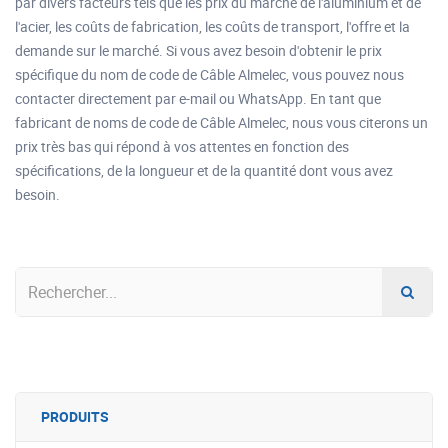
par divers facteurs tels que les prix du marché de l'aluminium et de
l'acier, les coûts de fabrication, les coûts de transport, l'offre et la
demande sur le marché. Si vous avez besoin d'obtenir le prix
spécifique du nom de code de Câble Almelec, vous pouvez nous
contacter directement par e-mail ou WhatsApp. En tant que
fabricant de noms de code de Câble Almelec, nous vous citerons un
prix très bas qui répond à vos attentes en fonction des
spécifications, de la longueur et de la quantité dont vous avez
besoin.
PRODUITS