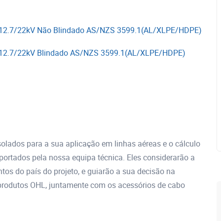
& 12.7/22kV Não Blindado AS/NZS 3599.1(AL/XLPE/HDPE)
& 12.7/22kV Blindado AS/NZS 3599.1(AL/XLPE/HDPE)
lados para a sua aplicação em linhas aéreas e o cálculo
rtados pela nossa equipa técnica. Eles considerarão a
tos do país do projeto, e guiarão a sua decisão na
 produtos OHL, juntamente com os acessórios de cabo