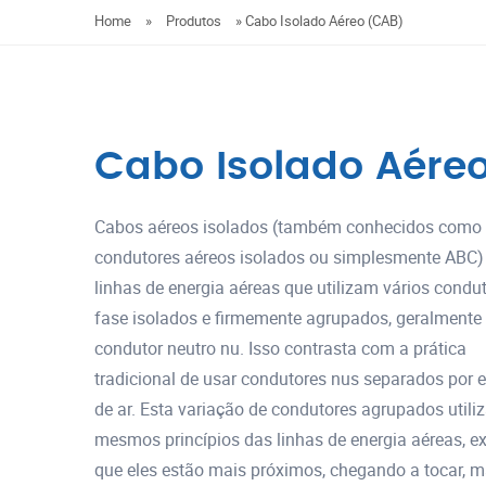
Home
»
Produtos
»
Cabo Isolado Aéreo (CAB)
Cabo Isolado Aére
Cabos aéreos isolados (também conhecidos como
condutores aéreos isolados ou simplesmente ABC)
linhas de energia aéreas que utilizam vários condu
fase isolados e firmemente agrupados, geralment
condutor neutro nu. Isso contrasta com a prática
tradicional de usar condutores nus separados por 
de ar. Esta variação de condutores agrupados utili
mesmos princípios das linhas de energia aéreas, e
que eles estão mais próximos, chegando a tocar, 