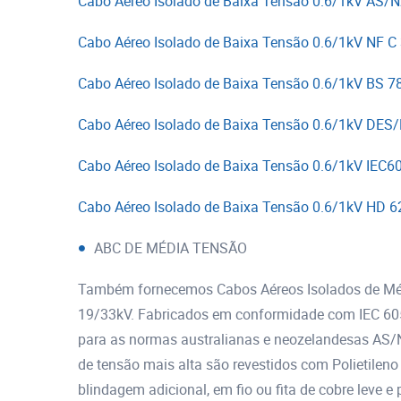
Cabo Aéreo Isolado de Baixa Tensão 0.6/1kV AS/
Cabo Aéreo Isolado de Baixa Tensão 0.6/1kV NF C
Cabo Aéreo Isolado de Baixa Tensão 0.6/1kV BS 7
Cabo Aéreo Isolado de Baixa Tensão 0.6/1kV DES
Cabo Aéreo Isolado de Baixa Tensão 0.6/1kV IEC6
Cabo Aéreo Isolado de Baixa Tensão 0.6/1kV HD 6
ABC DE MÉDIA TENSÃO
Também fornecemos Cabos Aéreos Isolados de Méd
19/33kV. Fabricados em conformidade com IEC 605
para as normas australianas e neozelandesas AS/
de tensão mais alta são revestidos com Polietilen
blindagem adicional, em fio ou fita de cobre leve 