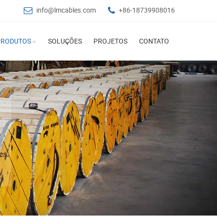
info@lmcables.com
+86-18739908016
PRODUTOS
SOLUÇÕES
PROJETOS
CONTATO