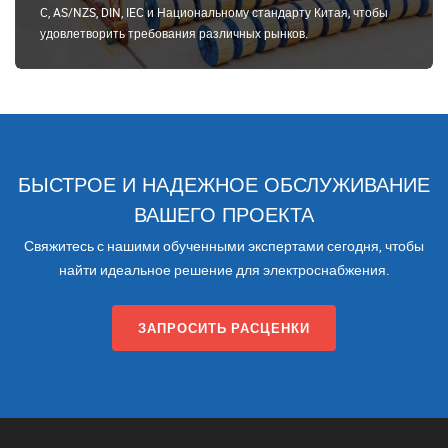
C, AS/NZS, DIN, IEC и Национальному стандарту Китая, чтобы
удовлетворить требования различных рынков.
БЫСТРОЕ И НАДЕЖНОЕ ОБСЛУЖИВАНИЕ
ВАШЕГО ПРОЕКТА
Свяжитесь с нашими обученными экспертами сегодня, чтобы
найти идеальное решение для электроснабжения.
ЗАПРОСИТЬ РАСЦЕНКИ