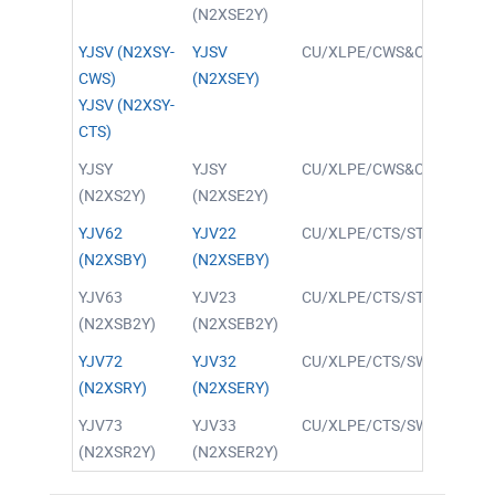
(N2XSE2Y)
YJSV (N2XSY-
YJSV
CU/XLPE/CWS&CTS/PVC
CWS)
(N2XSEY)
YJSV (N2XSY-
CTS)
YJSY
YJSY
CU/XLPE/CWS&CTS/PE
(N2XS2Y)
(N2XSE2Y)
YJV62
YJV22
CU/XLPE/CTS/STA/PVC
(N2XSBY)
(N2XSEBY)
YJV63
YJV23
CU/XLPE/CTS/STA/PE
(N2XSB2Y)
(N2XSEB2Y)
YJV72
YJV32
CU/XLPE/CTS/SWA/PVC
(N2XSRY)
(N2XSERY)
YJV73
YJV33
CU/XLPE/CTS/SWA/PE
(N2XSR2Y)
(N2XSER2Y)