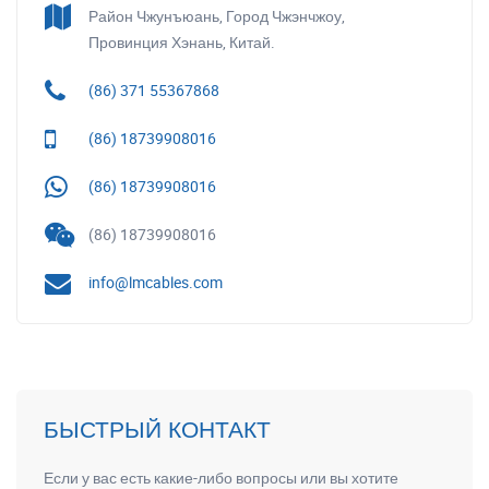
Район Чжунъюань, Город Чжэнчжоу,
Провинция Хэнань, Китай.
(86) 371 55367868
(86) 18739908016
(86) 18739908016
(86) 18739908016
info@lmcables.com
БЫСТРЫЙ КОНТАКТ
Если у вас есть какие-либо вопросы или вы хотите