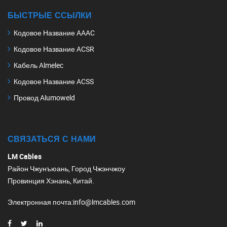
БЫСТРЫЕ ССЫЛКИ
Кодовое Название AAAC
Кодовое Название ACSR
Кабель Almelec
Кодовое Название ACSS
Провод Alumoweld
СВЯЗАТЬСЯ С НАМИ
LM Cables
Район Чжунъюань, Город Чжэнчжоу
Провинция Хэнань, Китай.
Электронная почта
:
info@lmcables.com