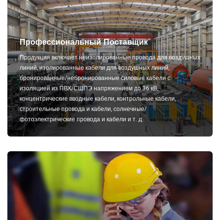
Профессиональный Поставщик
Продукция включает неизолированные провода для воздушных
линий, изолированные кабели для воздушных линий,
бронированные/небронированные силовые кабели с
изоляцией из ПВХ/СШПЭ напряжением до 36 кВ,
концентрические вводные кабели, контрольные кабели,
строительные провода и кабели, солнечные/
фотоэлектрические провода и кабели и т. д.