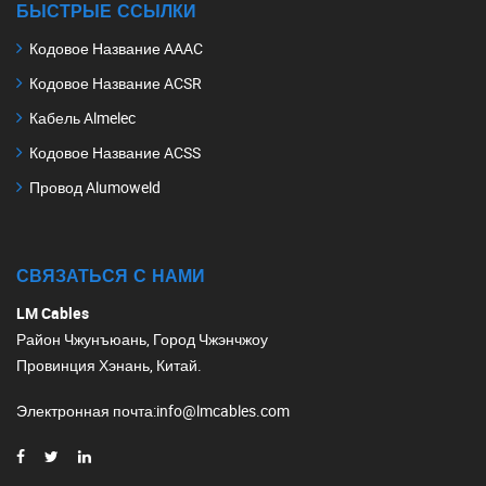
БЫСТРЫЕ ССЫЛКИ
Кодовое Название AAAC
Кодовое Название ACSR
Кабель Almelec
Кодовое Название ACSS
Провод Alumoweld
СВЯЗАТЬСЯ С НАМИ
LM Cables
Район Чжунъюань, Город Чжэнчжоу
Провинция Хэнань, Китай.
Электронная почта
:
info@lmcables.com
Portuguese