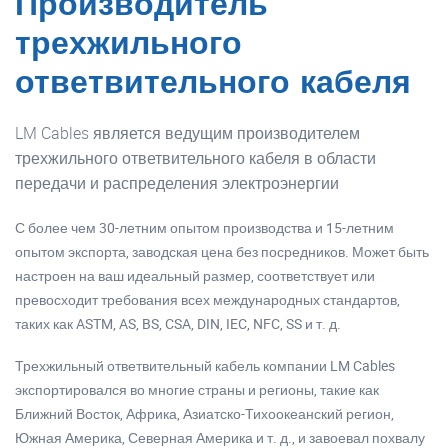
Производитель
трехжильного
ответвительного кабеля
LM Cables является ведущим производителем
трехжильного ответвительного кабеля в области
передачи и распределения электроэнергии
С более чем 30-летним опытом производства и 15-летним
опытом экспорта, заводская цена без посредников. Может быть
настроен на ваш идеальный размер, соответствует или
превосходит требования всех международных стандартов,
таких как ASTM, AS, BS, CSA, DIN, IEC, NFC, SS и т. д.
Трехжильный ответвительный кабель компании LM Cables
экспортировался во многие страны и регионы, такие как
Ближний Восток, Африка, Азиатско-Тихоокеанский регион,
Южная Америка, Северная Америка и т. д., и завоевал похвалу