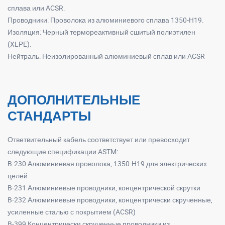
сплава или ACSR.
Проводники: Проволока из алюминиевого сплава 1350-H19.
Изоляция: Черный термореактивный сшитый полиэтилен
(XLPE).
Нейтраль: Неизолированный алюминиевый сплав или ACSR
ДОПОЛНИТЕЛЬНЫЕ
СТАНДАРТЫ
Ответвительный кабель соответствует или превосходит
следующие спецификации ASTM:
B-230 Алюминиевая проволока, 1350-H19 для электрических
целей
B-231 Алюминиевые проводники, концентрической скрутки
B-232 Алюминиевые проводники, концентрически скрученные,
усиленные сталью с покрытием (ACSR)
B-399 Концентрически скрученные проводники из