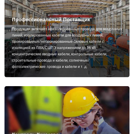
Профессиональный Поставщик
Продукция включает неизолированные провода для воздушных
линий, изолированные кабели для воздушных линий,
бронированные/небронированные силовые кабели с
изоляцией из ПВХ/СШПЭ напряжением до 36 кВ,
концентрические вводные кабели, контрольные кабели,
строительные провода и кабели, солнечные/
фотоэлектрические провода и кабели и т. д.